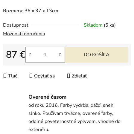
Rozmery: 36 x 37 x 13cm
Dostupnosť
Skladom
(5 ks)
Možnosti doručenia
87 €
DO KOŠÍKA
Jednotková cena:
Tlač
Opýtať sa
Zdieľať
Overené časom
od roku 2016. Farby vydržia, dážď, sneh,
slnko. Používam trvácne, overené farby,
odolné poveternostné vplyvom, vhodné do
exteriéru.