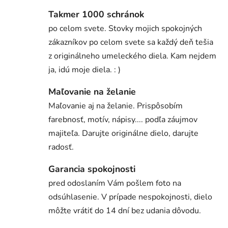
Takmer 1000 schránok
po celom svete. Stovky mojich spokojných
zákazníkov po celom svete sa každý deň tešia
z originálneho umeleckého diela. Kam nejdem
ja, idú moje diela. : )
Maľovanie na želanie
Maľovanie aj na želanie. Prispôsobím
farebnosť, motív, nápisy.... podľa záujmov
majiteľa. Darujte originálne dielo, darujte
radosť.
Garancia spokojnosti
pred odoslaním Vám pošlem foto na
odsúhlasenie. V prípade nespokojnosti, dielo
môžte vrátiť do 14 dní bez udania dôvodu.