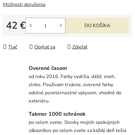
Možnosti doručenia
42 €
DO KOŠÍKA
Jednotková cena:
Tlač
Opýtať sa
Zdieľať
Overené časom
od roku 2016. Farby vydržia, dážď, sneh,
slnko. Používam trvácne, overené farby,
odolné poveternostné vplyvom, vhodné do
exteriéru.
Takmer 1000 schránok
po celom svete. Stovky mojich spokojných
zákazníkov po celom svete sa každý deň tešia