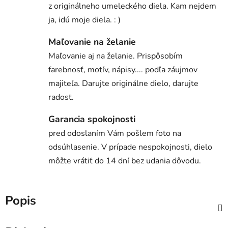
z originálneho umeleckého diela. Kam nejdem
ja, idú moje diela. : )
Maľovanie na želanie
Maľovanie aj na želanie. Prispôsobím
farebnosť, motív, nápisy.... podľa záujmov
majiteľa. Darujte originálne dielo, darujte
radosť.
Garancia spokojnosti
pred odoslaním Vám pošlem foto na
odsúhlasenie. V prípade nespokojnosti, dielo
môžte vrátiť do 14 dní bez udania dôvodu.
Popis