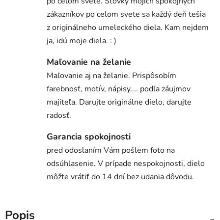
po celom svete. Stovky mojich spokojných
zákazníkov po celom svete sa každý deň tešia
z originálneho umeleckého diela. Kam nejdem
ja, idú moje diela. : )
Maľovanie na želanie
Maľovanie aj na želanie. Prispôsobím
farebnosť, motív, nápisy.... podľa záujmov
majiteľa. Darujte originálne dielo, darujte
radosť.
Garancia spokojnosti
pred odoslaním Vám pošlem foto na
odsúhlasenie. V prípade nespokojnosti, dielo
môžte vrátiť do 14 dní bez udania dôvodu.
Popis