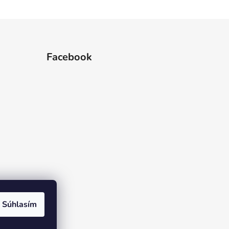
Facebook
Súhlasím
rame