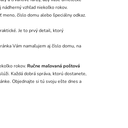
j nádherný vzhľad niekoľko rokov.
ť meno, číslo domu alebo špeciálny odkaz.
aktické. Je to prvý detail, ktorý
hránka Vám namaľujem aj číslo domu, na
ekoľko rokov.
Ručne maľovaná poštová
slúži. Každá dobrá správa, ktorú dostanete,
ánke. Objednajte si tú svoju ešte dnes a