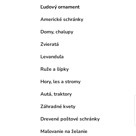
e
Ľudový ornament
l
Americké schránky
Domy, chalupy
Zvieratá
Levanduľa
Ruže a šípky
Hory, les a stromy
Autá, traktory
Záhradné kvety
Drevené poštové schránky
Maľovanie na želanie