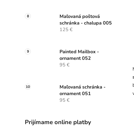
Maľovaná poštová
schránka - chalupa 005
125 €
Painted Mailbox -
ornament 052
95 €
Maľovaná schránka -
ornament 051
95 €
Prijímame online platby