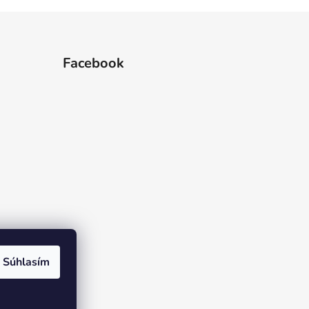
Facebook
Súhlasím
rame