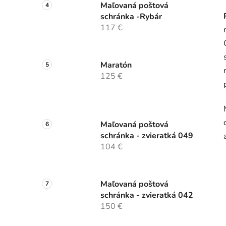
Maľovaná poštová
schránka -Rybár
117 €
Maratón
125 €
Maľovaná poštová
schránka - zvieratká 049
104 €
Maľovaná poštová
schránka - zvieratká 042
150 €