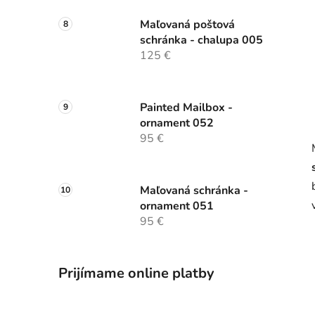
Maľovaná poštová
schránka - chalupa 005
125 €
Painted Mailbox -
ornament 052
95 €
Maľovaná schránka -
ornament 051
95 €
Prijímame online platby