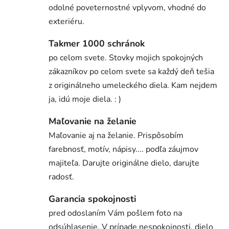
odolné poveternostné vplyvom, vhodné do
exteriéru.
Takmer 1000 schránok
po celom svete. Stovky mojich spokojných
zákazníkov po celom svete sa každý deň tešia
z originálneho umeleckého diela. Kam nejdem
ja, idú moje diela. : )
Maľovanie na želanie
Maľovanie aj na želanie. Prispôsobím
farebnosť, motív, nápisy.... podľa záujmov
majiteľa. Darujte originálne dielo, darujte
radosť.
Garancia spokojnosti
pred odoslaním Vám pošlem foto na
odsúhlasenie. V prípade nespokojnosti, dielo