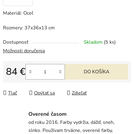
Materiál: Oceľ
Rozmery: 37x36x13 cm
Dostupnosť
Skladom
(5 ks)
Možnosti doručenia
84 €
DO KOŠÍKA
Jednotková cena:
Tlač
Opýtať sa
Zdieľať
Overené časom
od roku 2016. Farby vydržia, dážď, sneh,
slnko. Používam trvácne, overené farby,