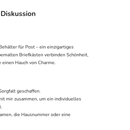
Diskussion
Behälter für Post – ein einzigartiges
bemalten Briefkästen verbinden Schönheit,
se einen Hauch von Charme.
Sorgfalt geschaffen.
it mir zusammen, um ein individuelles
t.
 Namen, die Hausnummer oder eine