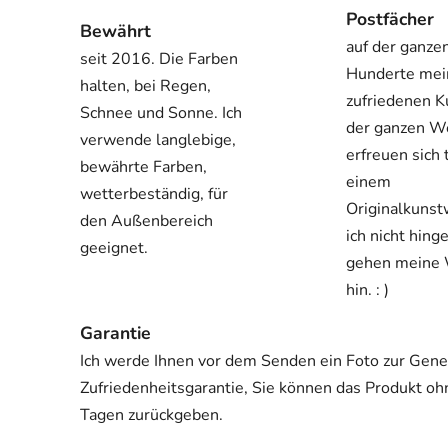
Postfächer
Bewährt
auf der ganze
seit 2016. Die Farben
Hunderte mei
halten, bei Regen,
zufriedenen K
Schnee und Sonne. Ich
der ganzen W
verwende langlebige,
erfreuen sich 
bewährte Farben,
einem
wetterbeständig, für
Originalkuns
den Außenbereich
ich nicht hing
geeignet.
gehen meine
hin. : )
Garantie
Ich werde Ihnen vor dem Senden ein Foto zur Gene
Zufriedenheitsgarantie, Sie können das Produkt o
Tagen zurückgeben.