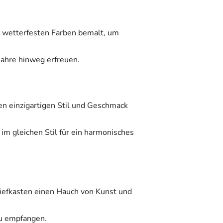
, wetterfesten Farben bemalt, um
Jahre hinweg erfreuen.
ren einzigartigen Stil und Geschmack
m gleichen Stil für ein harmonisches
iefkasten einen Hauch von Kunst und
zu empfangen.