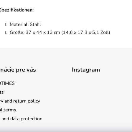
Spezifikationen:
Material: Stahl
Größe: 37 x 44 x 13 cm (14,6 x 17,3 x 5,1 Zoll)
mácie pre vás
Instagram
TIMES
ts
y and return policy
l terms
 and data protection