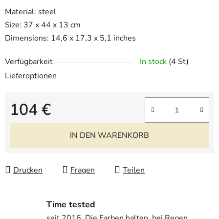
Material: steel
Size: 37 x 44 x 13 cm
Dimensions: 14,6 x 17,3 x 5,1 inches
Verfügbarkeit
In stock
(4 St)
Lieferoptionen
104 €
Verkaufspreis:
IN DEN WARENKORB
Drucken
Fragen
Teilen
Time tested
seit 2016. Die Farben halten, bei Regen,