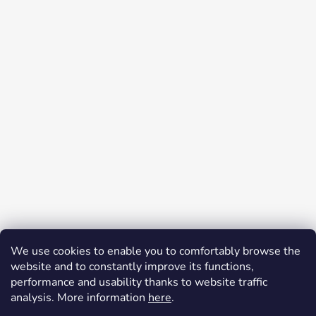
Auf Instagram folgen
We use cookies to enable you to comfortably browse the
website and to constantly improve its functions,
Facebook
performance and usability thanks to website traffic
analysis. More information
here
.