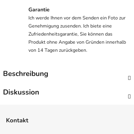
Garantie
Ich werde Ihnen vor dem Senden ein Foto zur
Genehmigung zusenden. Ich biete eine
Zufriedenheitsgarantie, Sie können das
Produkt ohne Angabe von Gründen innerhalb
von 14 Tagen zurückgeben.
Beschreibung
Diskussion
F
u
Kontakt
ß
z