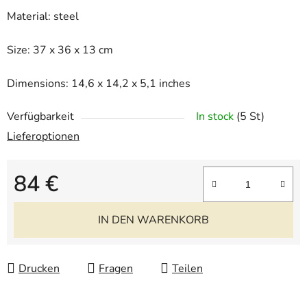
Material: steel
Size: 37 x 36 x 13 cm
Dimensions: 14,6 x 14,2 x 5,1 inches
Verfügbarkeit
In stock
(5 St)
Lieferoptionen
84 €
Verkaufspreis:
IN DEN WARENKORB
Drucken
Fragen
Teilen