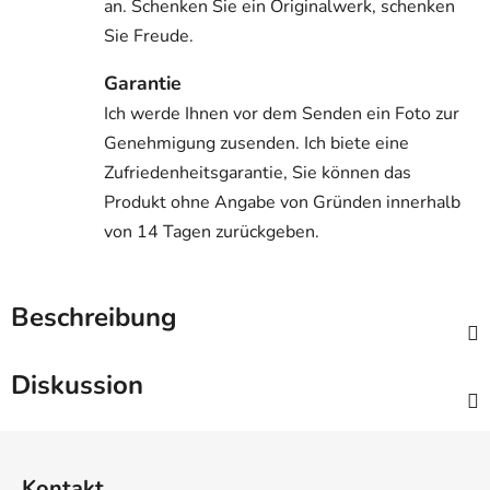
an. Schenken Sie ein Originalwerk, schenken
Sie Freude.
Garantie
Ich werde Ihnen vor dem Senden ein Foto zur
Genehmigung zusenden. Ich biete eine
Zufriedenheitsgarantie, Sie können das
Produkt ohne Angabe von Gründen innerhalb
von 14 Tagen zurückgeben.
Beschreibung
Diskussion
F
u
Kontakt