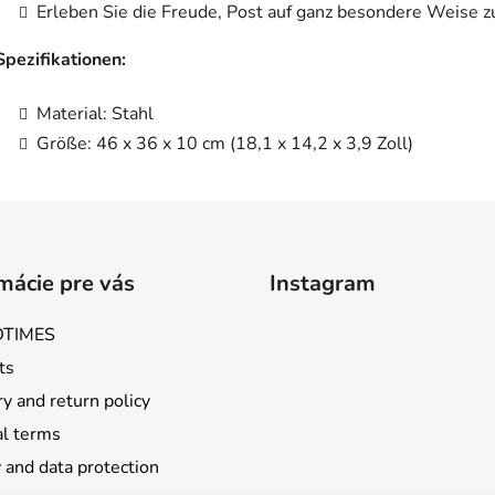
Erleben Sie die Freude, Post auf ganz besondere Weise 
Spezifikationen:
Material: Stahl
Größe: 46 x 36 x 10 cm (18,1 x 14,2 x 3,9 Zoll)
mácie pre vás
Instagram
TIMES
ts
y and return policy
l terms
 and data protection