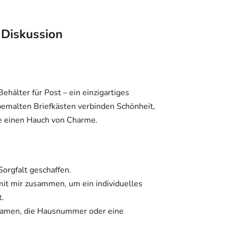
Diskussion
Behälter für Post – ein einzigartiges
bemalten Briefkästen verbinden Schönheit,
se einen Hauch von Charme.
Sorgfalt geschaffen.
it mir zusammen, um ein individuelles
t.
 Namen, die Hausnummer oder eine