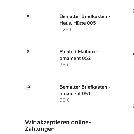
Bemalter Briefkasten -
Haus, Hütte 005
125 €
Painted Mailbox -
ornament 052
95 €
Bemalter Briefkasten -
ornament 051
95 €
Wir akzeptieren online-
Zahlungen