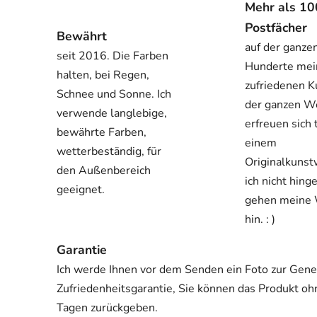
Mehr als 1
Postfächer
Bewährt
auf der ganze
seit 2016. Die Farben
Hunderte mei
halten, bei Regen,
zufriedenen K
Schnee und Sonne. Ich
der ganzen W
verwende langlebige,
erfreuen sich 
bewährte Farben,
einem
wetterbeständig, für
Originalkuns
den Außenbereich
ich nicht hing
geeignet.
gehen meine
hin. : )
Garantie
Ich werde Ihnen vor dem Senden ein Foto zur Gene
Zufriedenheitsgarantie, Sie können das Produkt o
Tagen zurückgeben.