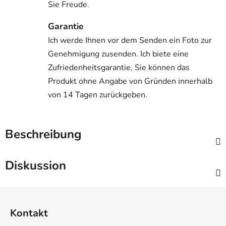
Sie Freude.
Garantie
Ich werde Ihnen vor dem Senden ein Foto zur
Genehmigung zusenden. Ich biete eine
Zufriedenheitsgarantie, Sie können das
Produkt ohne Angabe von Gründen innerhalb
von 14 Tagen zurückgeben.
Beschreibung
Diskussion
F
u
Kontakt
ß