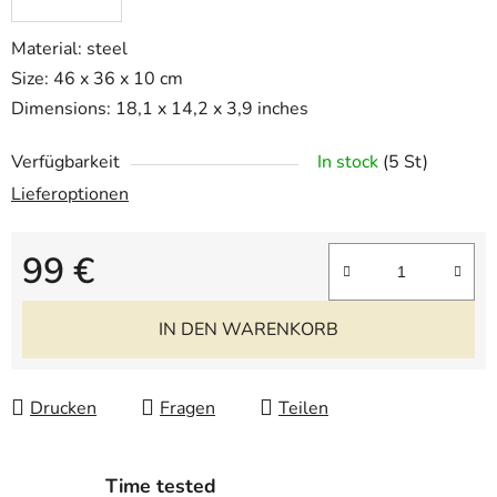
Material: steel
Size: 46 x 36 x 10 cm
Dimensions: 18,1 x 14,2 x 3,9 inches
Verfügbarkeit
In stock
(5 St)
Lieferoptionen
99 €
Verkaufspreis:
IN DEN WARENKORB
Drucken
Fragen
Teilen
Time tested