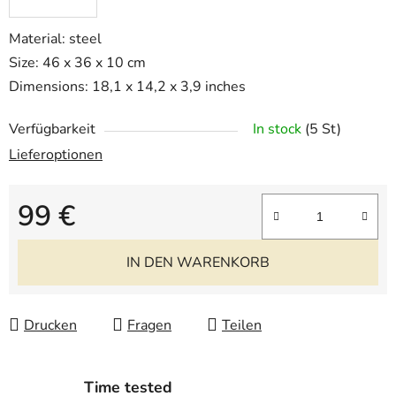
Material: steel
Size: 46 x 36 x 10 cm
Dimensions: 18,1 x 14,2 x 3,9 inches
Verfügbarkeit
In stock
(5 St)
Lieferoptionen
99 €
Verkaufspreis:
IN DEN WARENKORB
Drucken
Fragen
Teilen
Time tested