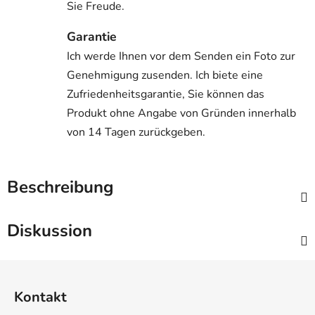
Sie Freude.
Garantie
Ich werde Ihnen vor dem Senden ein Foto zur
Genehmigung zusenden. Ich biete eine
Zufriedenheitsgarantie, Sie können das
Produkt ohne Angabe von Gründen innerhalb
von 14 Tagen zurückgeben.
Beschreibung
Diskussion
F
u
Kontakt
ß