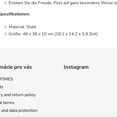
Erleben Sie die Freude, Post auf ganz besondere Weise 
Spezifikationen:
Material: Stahl
Größe: 46 x 36 x 10 cm (18,1 x 14,2 x 3,9 Zoll)
mácie pre vás
Instagram
TIMES
ts
y and return policy
l terms
 and data protection