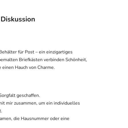
Diskussion
Behälter für Post – ein einzigartiges
bemalten Briefkästen verbinden Schönheit,
se einen Hauch von Charme.
Sorgfalt geschaffen.
it mir zusammen, um ein individuelles
t.
 Namen, die Hausnummer oder eine