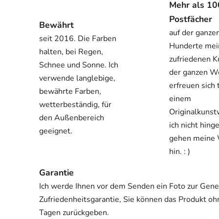
Mehr als 1
Postfächer
Bewährt
auf der ganze
seit 2016. Die Farben
Hunderte mei
halten, bei Regen,
zufriedenen K
Schnee und Sonne. Ich
der ganzen W
verwende langlebige,
erfreuen sich 
bewährte Farben,
einem
wetterbeständig, für
Originalkuns
den Außenbereich
ich nicht hing
geeignet.
gehen meine
hin. : )
Garantie
Ich werde Ihnen vor dem Senden ein Foto zur Gene
Zufriedenheitsgarantie, Sie können das Produkt o
Tagen zurückgeben.