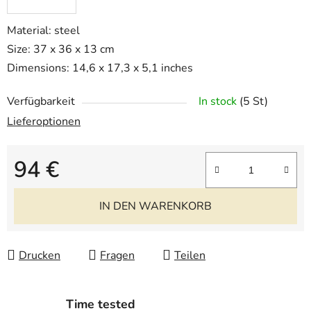
Material: steel
Size: 37 x 36 x 13 cm
Dimensions: 14,6 x 17,3 x 5,1 inches
Verfügbarkeit
In stock
(5 St)
Lieferoptionen
94 €
Verkaufspreis:
IN DEN WARENKORB
Drucken
Fragen
Teilen
Time tested