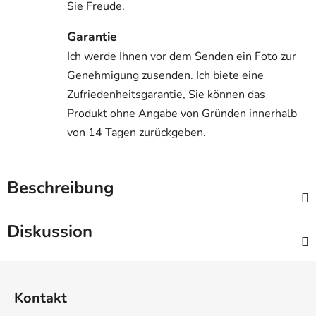
Sie Freude.
Garantie
Ich werde Ihnen vor dem Senden ein Foto zur
Genehmigung zusenden. Ich biete eine
Zufriedenheitsgarantie, Sie können das
Produkt ohne Angabe von Gründen innerhalb
von 14 Tagen zurückgeben.
Beschreibung
Diskussion
F
u
Kontakt
ß