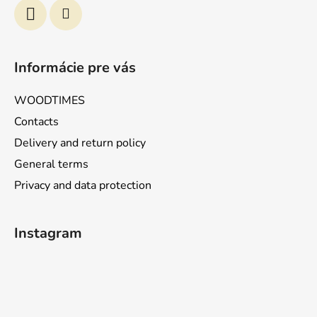
e
Informácie pre vás
WOODTIMES
Contacts
Delivery and return policy
General terms
Privacy and data protection
Instagram